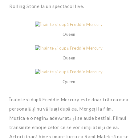
Rolling Stone la un spectacol live.
Queen
Queen
Queen
Înainte și după Freddie Mercury este doar trăirea mea
personală și nu vă luați după ea. Mergeți la film.
Muzica e o regină adevărată și se aude bestial. Filmul
transmite emoție celor ce se vor simți atinși de ea.
Actorii joacă bine și mare lucru ca Rami Malek să nu se