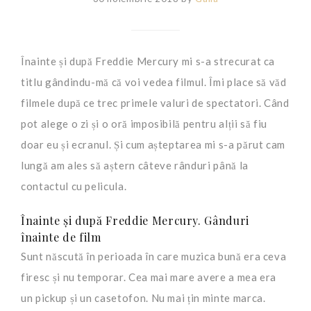
Înainte și după Freddie Mercury mi s-a strecurat ca
titlu gândindu-mă că voi vedea filmul. Îmi place să văd
filmele după ce trec primele valuri de spectatori. Când
pot alege o zi și o oră imposibilă pentru alții să fiu
doar eu și ecranul. Și cum așteptarea mi s-a părut cam
lungă am ales să aștern câteve rânduri până la
contactul cu pelicula.
Înainte și după Freddie Mercury. Gânduri
înainte de film
Sunt născută în perioada în care muzica bună era ceva
firesc și nu temporar. Cea mai mare avere a mea era
un pickup și un casetofon. Nu mai țin minte marca.