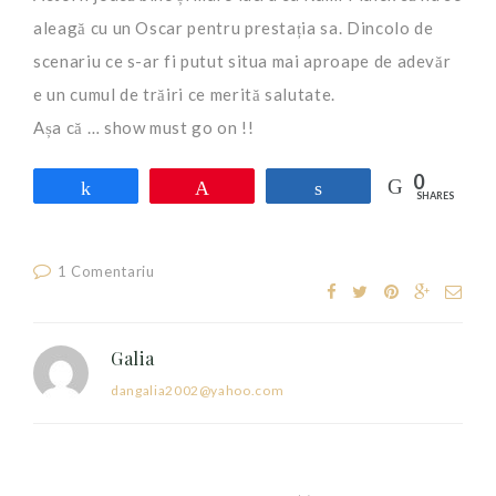
aleagă cu un Oscar pentru prestația sa. Dincolo de
scenariu ce s-ar fi putut situa mai aproape de adevăr
e un cumul de trăiri ce merită salutate.
Așa că … show must go on !!
0
Share
Pin
Share
SHARES
1 Comentariu
Galia
dangalia2002@yahoo.com