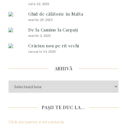
iulie 22, 2025
Ghid de călătorie în Malta
martie 29, 2025
De la Camino la Carpați
martie 3, 2025
Crăciun nou pe rit vechi
ianuarie 13, 2025
ARHIVĂ
Arhivă
PAȘII TE DUC LA…
Click aici pentru a mă contacta