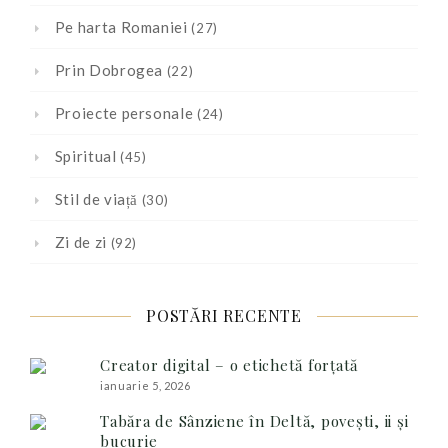
Pe harta Romaniei
(27)
Prin Dobrogea
(22)
Proiecte personale
(24)
Spiritual
(45)
Stil de viață
(30)
Zi de zi
(92)
POSTĂRI RECENTE
Creator digital – o etichetă forțată
ianuarie 5, 2026
Tabăra de Sânziene în Deltă, povești, ii și
bucurie