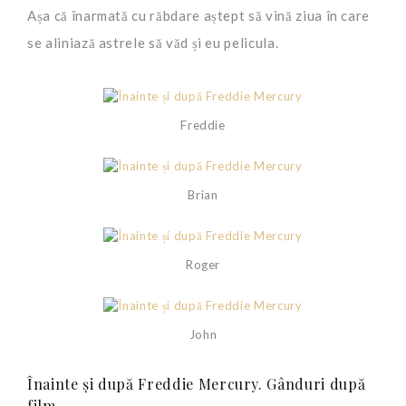
Așa că înarmată cu răbdare aștept să vină ziua în care
se aliniază astrele să văd și eu pelicula.
Freddie
Brian
Roger
John
Înainte și după Freddie Mercury. Gânduri după
film