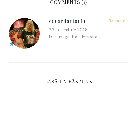
COMMENTS (1)
eduardantoniu
Răspunde
23 decembrie 2018
Dezamagit. Pot dezvolta.
Încarc...
LASĂ UN RĂSPUNS