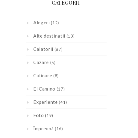
CATEGORII
Alegeri
(12)
Alte destinatii
(13)
Calatorii
(87)
Cazare
(5)
Culinare
(8)
El Camino
(17)
Experiente
(41)
Foto
(19)
Împreună
(16)