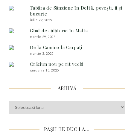
Tabăra de Sânziene în Deltă, povești, ii și
bucurie
iulie 22, 2025
Ghid de călătorie în Malta
martie 29, 2025
De la Camino la Carpați
martie 3, 2025
Crăciun nou pe rit vechi
ianuarie 13, 2025
ARHIVĂ
Arhivă
PAȘII TE DUC LA…