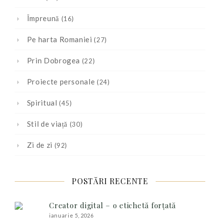
Împreună
(16)
Pe harta Romaniei
(27)
Prin Dobrogea
(22)
Proiecte personale
(24)
Spiritual
(45)
Stil de viață
(30)
Zi de zi
(92)
POSTĂRI RECENTE
Creator digital – o etichetă forțată
ianuarie 5, 2026