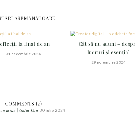
STĂRI ASEMĂNĂTOARE
eflecții la final de an
Cât să nu aduni – desp
lucruri și esențial
31 decembrie 2024
29 noiembrie 2024
COMMENTS (2)
i cu mine | Galia Dan
30 iulie 2024