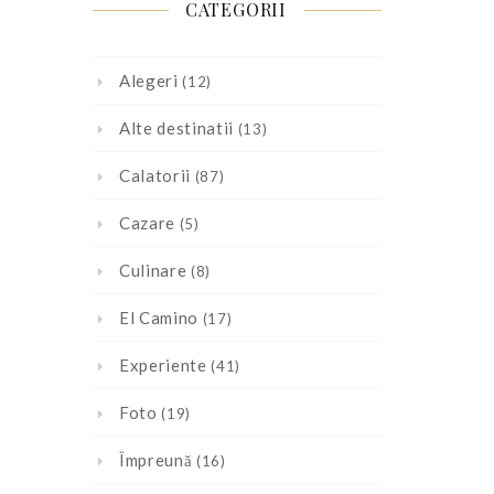
CATEGORII
Alegeri
(12)
Alte destinatii
(13)
Calatorii
(87)
Cazare
(5)
Culinare
(8)
El Camino
(17)
Experiente
(41)
Foto
(19)
Împreună
(16)