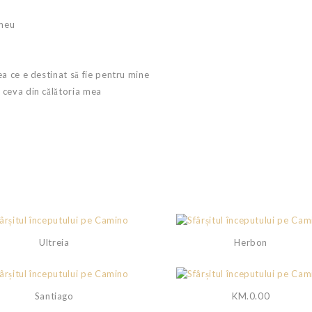
 meu
ea ce e destinat să fie pentru mine
 ceva din călătoria mea
Ultreia
Herbon
Santiago
KM.0.00