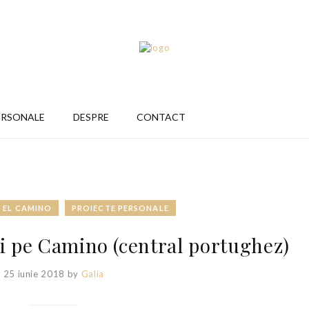
ERSONALE
DESPRE
CONTACT
EL CAMINO
PROIECTE PERSONALE
ui pe Camino (central portughez)
25 iunie 2018
by
Galia