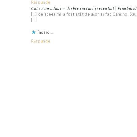
Răspunde
Cât să nu aduni – despre lucruri și esențial | Plimbăre
[…] de aceea mi-a fost atât de ușor să fac Camino. Sau 
[…]
Încarc...
Răspunde