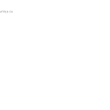
urința cu