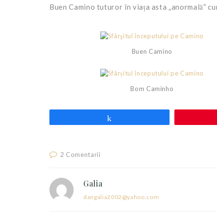
Buen Camino tuturor în viața asta „anormală” cu
Buen Camino
Bom Caminho
Share
2 Comentarii
Galia
dangalia2002@yahoo.com