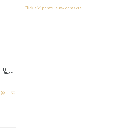
Click aici pentru a mă contacta
0
SHARES