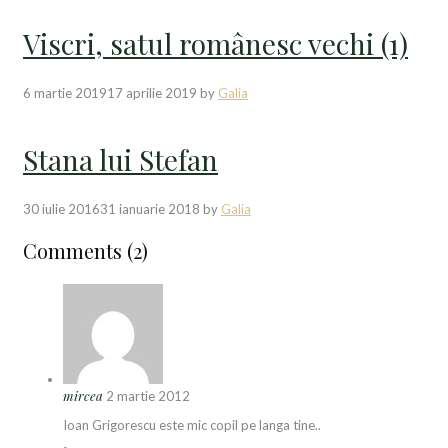
Viscri, satul românesc vechi (1)
6 martie 2019
17 aprilie 2019
by
Galia
Stana lui Stefan
30 iulie 2016
31 ianuarie 2018
by
Galia
Comments (2)
mircea
2 martie 2012
Ioan Grigorescu este mic copil pe langa tine..