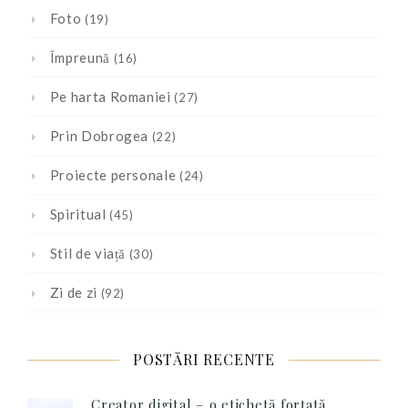
Foto
(19)
Împreună
(16)
Pe harta Romaniei
(27)
Prin Dobrogea
(22)
Proiecte personale
(24)
Spiritual
(45)
Stil de viață
(30)
Zi de zi
(92)
POSTĂRI RECENTE
Creator digital – o etichetă forțată