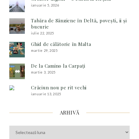
ianuarie 5, 2026
Tabăra de Sânziene în Deltă, povești, ii și
bucurie
iulie 22, 2025
Ghid de călătorie în Malta
martie 29, 2025
De la Camino la Carpați
martie 3, 2025
Crăciun nou pe rit vechi
ianuarie 13, 2025
ARHIVĂ
Arhivă