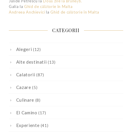
Julide Petrescu
la
Două zile la Brănești.
Galia
la
Ghid de călătorie în Malta
Andreea Anchievici
la
Ghid de călătorie în Malta
CATEGORII
Alegeri
(12)
Alte destinatii
(13)
Calatorii
(87)
Cazare
(5)
Culinare
(8)
El Camino
(17)
Experiente
(41)