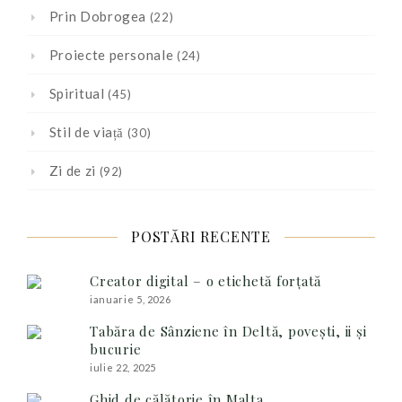
Prin Dobrogea
(22)
Proiecte personale
(24)
Spiritual
(45)
Stil de viață
(30)
Zi de zi
(92)
POSTĂRI RECENTE
Creator digital – o etichetă forțată
ianuarie 5, 2026
Tabăra de Sânziene în Deltă, povești, ii și
bucurie
iulie 22, 2025
Ghid de călătorie în Malta