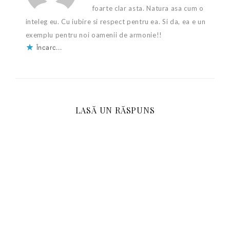
foarte clar asta. Natura asa cum o
inteleg eu. Cu iubire si respect pentru ea. Si da, ea e un
exemplu pentru noi oamenii de armonie!!
Încarc...
LASĂ UN RĂSPUNS