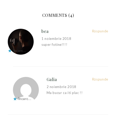
COMMENTS (4)
bea
Răspunde
1 noiembrie 2018
super fotine!!!!
Încarc...
Galia
Răspunde
2 noiembrie 2018
Ma bucur ca iti plac !!
Încarc...