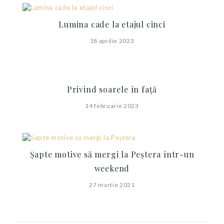
Lumina cade la etajul cinci
18 aprilie 2023
Privind soarele în față
14 februarie 2023
Șapte motive să mergi la Peștera într-un
weekend
27 martie 2021