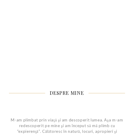
DESPRE MINE
M-am plimbat prin viaţă şi am descoperit lumea. Aşa m-am
redescoperit pe mine şi am început să mă plimb cu
“expierenţă”. Călătoresc în natură, locuri, apropieri şi