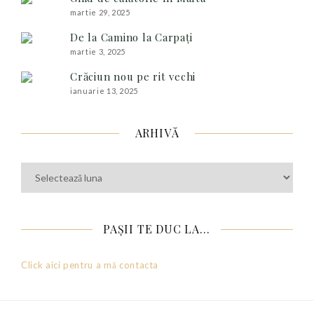
martie 29, 2025
De la Camino la Carpați
martie 3, 2025
Crăciun nou pe rit vechi
ianuarie 13, 2025
ARHIVĂ
Arhivă
PAȘII TE DUC LA…
Click aici pentru a mă contacta