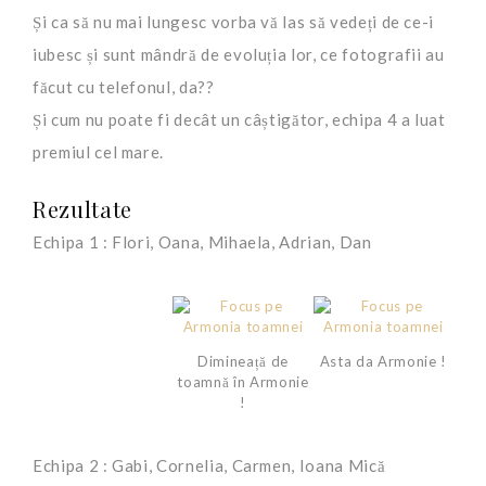
Și ca să nu mai lungesc vorba vă las să vedeți de ce-i
iubesc și sunt mândră de evoluția lor, ce fotografii au
făcut cu telefonul, da??
Și cum nu poate fi decât un câștigător, echipa 4 a luat
premiul cel mare.
Rezultate
Echipa 1 : Flori, Oana, Mihaela, Adrian, Dan
Dimineață de
Asta da Armonie !
toamnă în Armonie
!
Echipa 2 : Gabi, Cornelia, Carmen, Ioana Mică