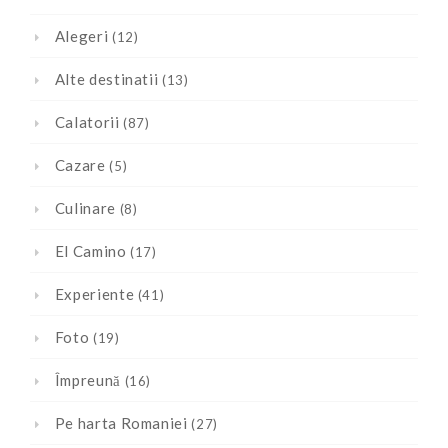
Alegeri
(12)
Alte destinatii
(13)
Calatorii
(87)
Cazare
(5)
Culinare
(8)
El Camino
(17)
Experiente
(41)
Foto
(19)
Împreună
(16)
Pe harta Romaniei
(27)