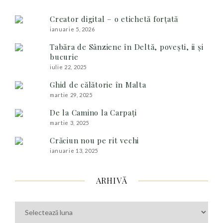
Creator digital – o etichetă forțată
ianuarie 5, 2026
Tabăra de Sânziene în Deltă, povești, ii și
bucurie
iulie 22, 2025
Ghid de călătorie în Malta
martie 29, 2025
De la Camino la Carpați
martie 3, 2025
Crăciun nou pe rit vechi
ianuarie 13, 2025
ARHIVĂ
Arhivă