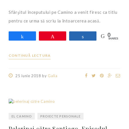
Sfârşitul începutului pe Camino a venit firesc ca titlu
pentru ce urma să scriu la întoarcerea acasă.
0
Share
Pin
Share
SHARES
CONTINUĂ LECTURA
25 iunie 2018
by
Galia
EL CAMINO
PROIECTE PERSONALE
Pelerinaj către Santiago. Episodul