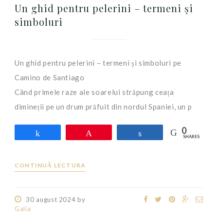
Un ghid pentru pelerini – termeni și
simboluri
Un ghid pentru pelerini – termeni și simboluri pe
Camino de Santiago
Când primele raze ale soarelui străpung ceața
dimineții pe un drum prăfuit din nordul Spaniei, un p
0
Share
Pin
Share
SHARES
CONTINUĂ LECTURA
30 august 2024
by
Galia