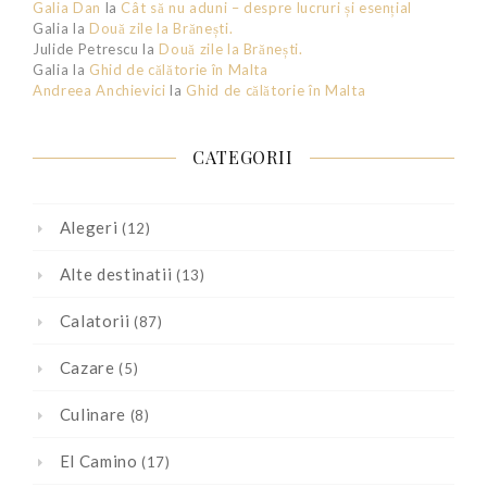
Galia Dan
la
Cât să nu aduni – despre lucruri și esențial
Galia
la
Două zile la Brănești.
Julide Petrescu
la
Două zile la Brănești.
Galia
la
Ghid de călătorie în Malta
Andreea Anchievici
la
Ghid de călătorie în Malta
CATEGORII
Alegeri
(12)
Alte destinatii
(13)
Calatorii
(87)
Cazare
(5)
Culinare
(8)
El Camino
(17)