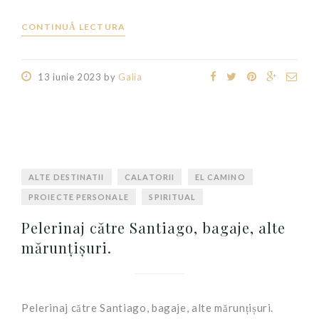
CONTINUĂ LECTURA
13 iunie 2023
by
Galia
ALTE DESTINATII
CALATORII
EL CAMINO
PROIECTE PERSONALE
SPIRITUAL
Pelerinaj către Santiago, bagaje, alte
mărunțișuri.
Pelerinaj către Santiago, bagaje, alte mărunțișuri.