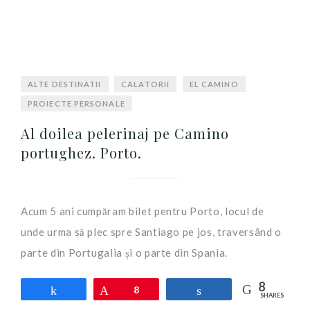
ALTE DESTINATII
CALATORII
EL CAMINO
PROIECTE PERSONALE
Al doilea pelerinaj pe Camino
portughez. Porto.
Acum 5 ani cumpăram bilet pentru Porto, locul de
unde urma să plec spre Santiago pe jos, traversând o
parte din Portugalia și o parte din Spania.
8
Share
Pin
8
Share
SHARES