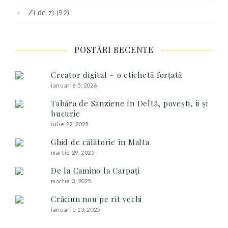
Zi de zi
(92)
POSTĂRI RECENTE
Creator digital – o etichetă forțată
ianuarie 5, 2026
Tabăra de Sânziene în Deltă, povești, ii și
bucurie
iulie 22, 2025
Ghid de călătorie în Malta
martie 29, 2025
De la Camino la Carpați
martie 3, 2025
Crăciun nou pe rit vechi
ianuarie 13, 2025