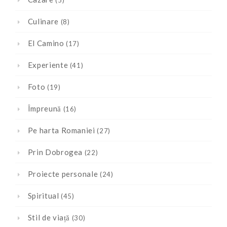
Culinare
(8)
El Camino
(17)
Experiente
(41)
Foto
(19)
Împreună
(16)
Pe harta Romaniei
(27)
Prin Dobrogea
(22)
Proiecte personale
(24)
Spiritual
(45)
Stil de viață
(30)