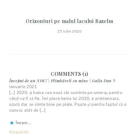
Orizonturi pe malul lacului Razelm
25 iulie 2020
COMMENTS (1)
Început de an NOU! | Plimbăreli cu mine | Galia Dan
9
ianuarie 2021
[…] 2020, și haina cea nouă stă cuminte pe umeraș pentru
când va fi să fie. Îmi place haina lui 2020, e prietenoasă,
uzată dar se simte bine pe piele. Poate și pentru faptul că o
cunosc atât de […]
Încarc...
Răspunde