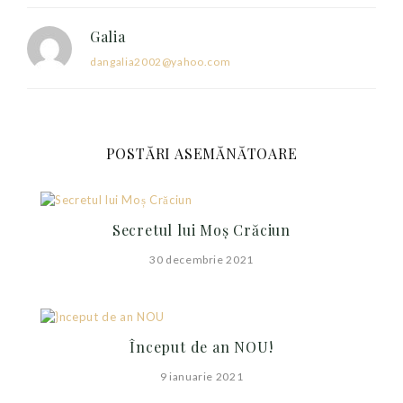
Galia
dangalia2002@yahoo.com
POSTĂRI ASEMĂNĂTOARE
Secretul lui Moș Crăciun
30 decembrie 2021
Început de an NOU!
9 ianuarie 2021