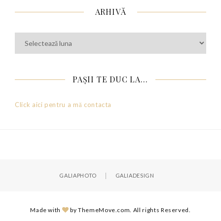
ARHIVĂ
Arhivă
PAȘII TE DUC LA…
Click aici pentru a mă contacta
GALIAPHOTO
GALIADESIGN
Made with
by ThemeMove.com. All rights Reserved.