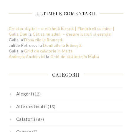
ULTIMELE COMENTARII
Creator digital – o etichetă forțată | Plimbăreli cu mine |
Galia Dan
la
Cât să nu aduni – despre lucruri și esențial
Galia
la
Două zile la Brănești.
Julide Petrescu
la
Două zile la Brănești.
Galia
la
Ghid de călătorie în Malta
Andreea Anchievici
la
Ghid de călătorie în Malta
CATEGORII
Alegeri
(12)
Alte destinatii
(13)
Calatorii
(87)
Cazare
(5)