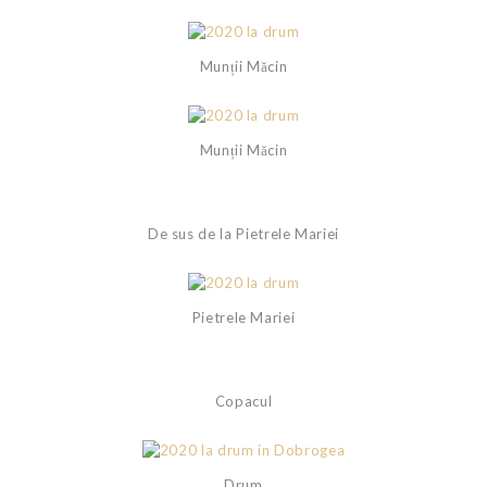
Munții Măcin
Munții Măcin
De sus de la Pietrele Mariei
Pietrele Mariei
Copacul
Drum